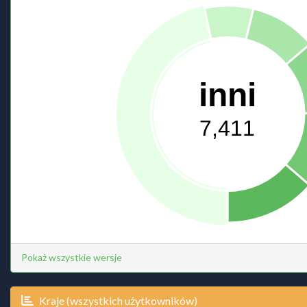
inni
7,411
Pokaż wszystkie wersje
Kraje (wszystkich użytkowników)