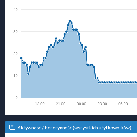
40
30
20
10
0
18:00
21:00
00:00
03:00
06:00
Aktywność / bezczynność (wszystkich użytkowników)