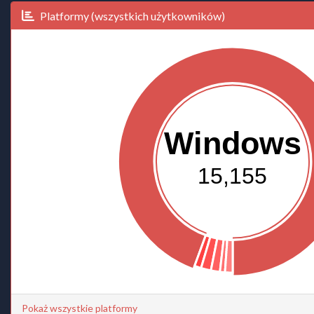
Platformy (wszystkich użytkowników)
Windows
15,155
Pokaż wszystkie platformy