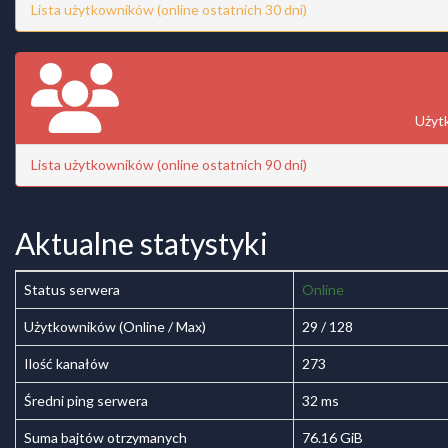
Lista użytkowników (online ostatnich 30 dni)
Użytk
Lista użytkowników (online ostatnich 90 dni)
Aktualne statystyki
Status serwera
Online
Użytkowników (Online / Max)
29 / 128
Ilość kanałów
273
Średni ping serwera
32 ms
Suma bajtów otrzymanych
76.16 GiB