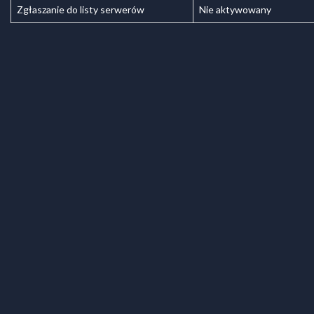
Zgłaszanie do listy serwerów
Nie aktywowany