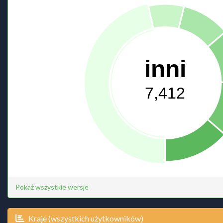
inni
7,412
Pokaż wszystkie wersje
Kraje (wszystkich użytkowników)