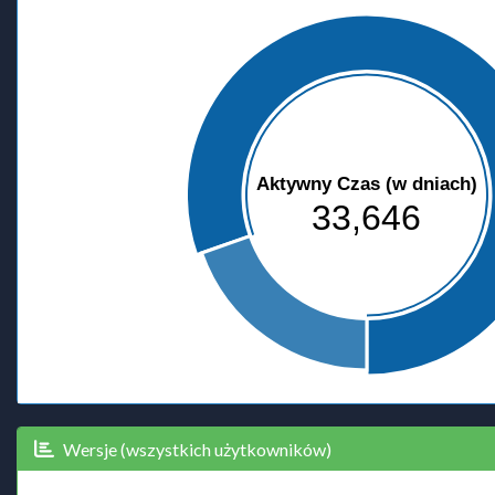
Aktywny Czas (w dniach)
33,646
Wersje (wszystkich użytkowników)