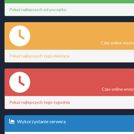
Pokaż najlepszych od początku
Czas online wszys
Pokaż najlepszych tego miesiąca
Czas online wszy
Pokaż najlepszych tego tygodnia
Wykorzystanie serwera