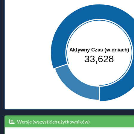
Aktywny Czas (w dniach)
33,628
Wersje (wszystkich użytkowników)