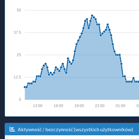
50
37.5
25
12.5
0
13:00
16:00
19:00
22:00
01:00
0
Aktywność / bezczynność (wszystkich użytkowników)