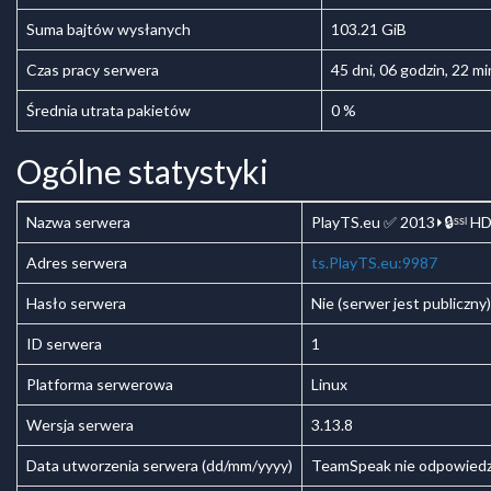
Suma bajtów wysłanych
103.21 GiB
Czas pracy serwera
45
dni,
06
godzin,
22
mi
Średnia utrata pakietów
0 %
Ogólne statystyki
Nazwa serwera
PlayTS.eu ✅ 2013⏵🔒ˢˢˡ HD
Adres serwera
ts.PlayTS.eu:9987
Hasło serwera
Nie (serwer jest publiczny)
ID serwera
1
Platforma serwerowa
Linux
Wersja serwera
3.13.8
Data utworzenia serwera (dd/mm/yyyy)
TeamSpeak nie odpowiedział