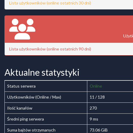
Lista użytkowników (online ostatnich 30 dni)
Użytk
Lista użytkowników (online ostatnich 90 dni)
Aktualne statystyki
Status serwera
Online
Użytkowników (Online / Max)
11 / 128
Ilość kanałów
270
Średni ping serwera
9 ms
Suma bajtów otrzymanych
73.06 GiB