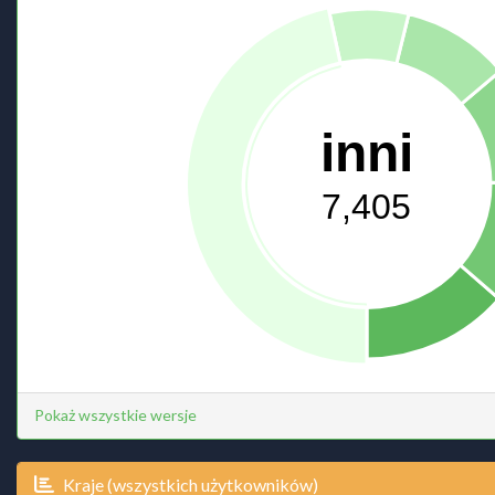
inni
7,405
Pokaż wszystkie wersje
Kraje (wszystkich użytkowników)