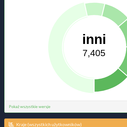
inni
7,405
Pokaż wszystkie wersje
Kraje (wszystkich użytkowników)