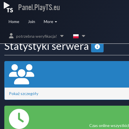
Panel.PlayTS.eu
Home
Join
More
potrzebna weryfikacja!
Statystyki serwera
Pokaż szczegóły
Czas online wszystki