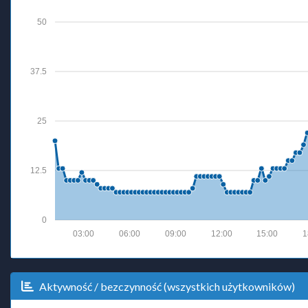
50
37.5
25
12.5
0
03:00
06:00
09:00
12:00
15:00
1
Aktywność / bezczynność (wszystkich użytkowników)