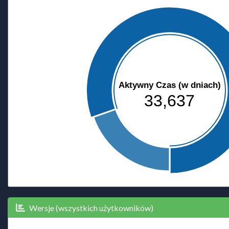
Aktywny Czas (w dniach)
33,637
Wersje (wszystkich użytkowników)