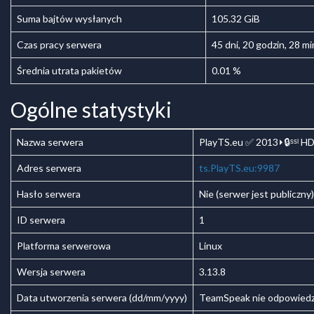
Suma bajtów wysłanych
105.32 GiB
Czas pracy serwera
45
dni,
20
godzin,
28
mi
Średnia utrata pakietów
0.01 %
Ogólne statystyki
Nazwa serwera
PlayTS.eu ✅ 2013⏵🔒ˢˢˡ HD
Adres serwera
ts.PlayTS.eu:9987
Hasło serwera
Nie (serwer jest publiczny)
ID serwera
1
Platforma serwerowa
Linux
Wersja serwera
3.13.8
Data utworzenia serwera (dd/mm/yyyy)
TeamSpeak nie odpowiedział