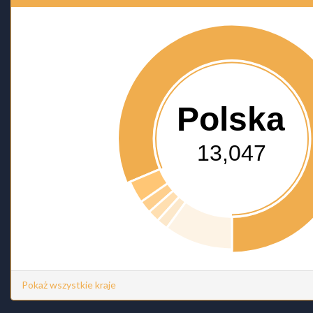
Polska
13,047
Pokaż wszystkie kraje