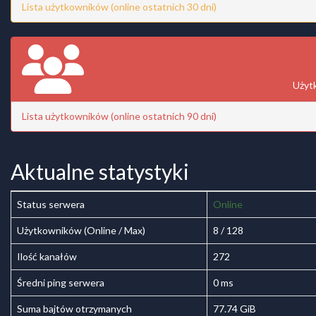
Lista użytkowników (online ostatnich 30 dni)
Użytk
Lista użytkowników (online ostatnich 90 dni)
Aktualne statystyki
Status serwera
Online
Użytkowników (Online / Max)
8 / 128
Ilość kanałów
272
Średni ping serwera
0 ms
Suma bajtów otrzymanych
77.74 GiB