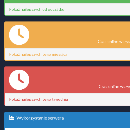
Pokaż najlepszych od początku
Czas online wszys
Pokaż najlepszych tego miesiąca
Czas online wszy
Pokaż najlepszych tego tygodnia
Wykorzystanie serwera