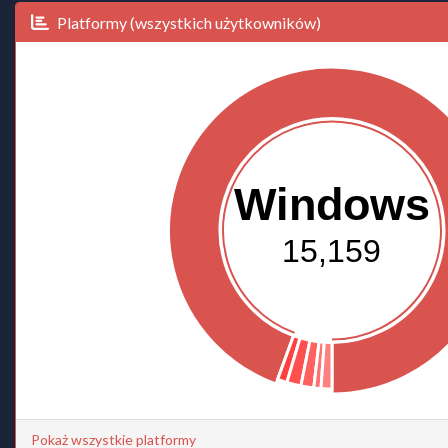
Platformy (wszystkich użytkowników)
Windows
15,159
Pokaż wszystkie platformy