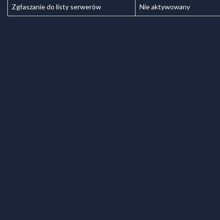
Zgłaszanie do listy serwerów
Nie aktywowany