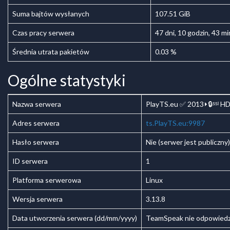
Suma bajtów wysłanych
107.51 GiB
Czas pracy serwera
47
dni,
10
godzin,
43
mi
Średnia utrata pakietów
0.03 %
Ogólne statystyki
Nazwa serwera
PlayTS.eu ✅ 2013⏵🔒ˢˢˡ HD
Adres serwera
ts.PlayTS.eu:9987
Hasło serwera
Nie (serwer jest publiczny)
ID serwera
1
Platforma serwerowa
Linux
Wersja serwera
3.13.8
Data utworzenia serwera (dd/mm/yyyy)
TeamSpeak nie odpowiedział