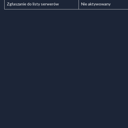
Zgłaszanie do listy serwerów
Nie aktywowany