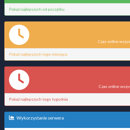
Pokaż najlepszych od początku
Czas online wszys
Pokaż najlepszych tego miesiąca
Czas online wszy
Pokaż najlepszych tego tygodnia
Wykorzystanie serwera