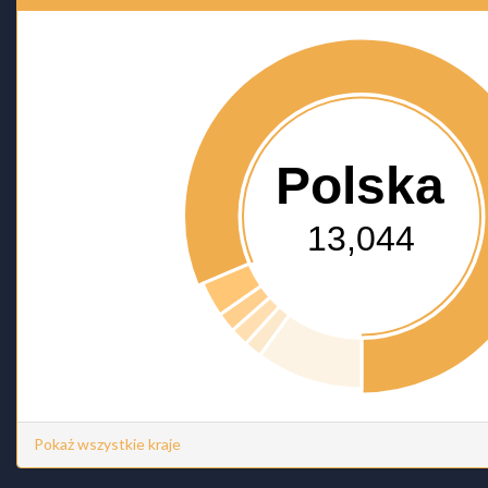
Polska
13,044
Pokaż wszystkie kraje