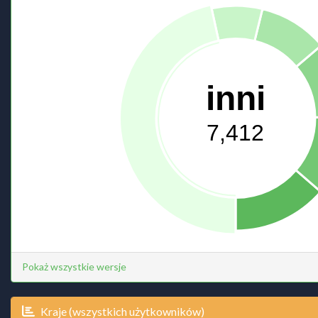
inni
7,412
Pokaż wszystkie wersje
Kraje (wszystkich użytkowników)