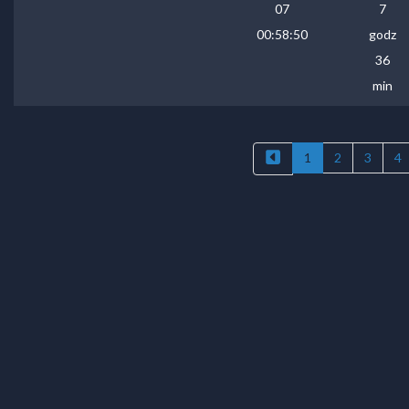
07
7
00:58:50
godz
36
min
1
2
3
4