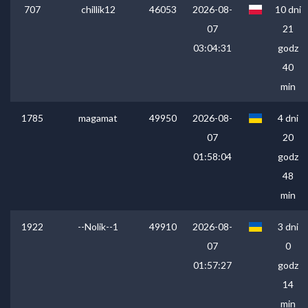
707
chillik12
46053
2026-08-
10 dni
07
21
03:04:31
godz
40
min
1785
magamat
49950
2026-08-
4 dni
07
20
01:58:04
godz
48
min
1922
--Nolik--1
49910
2026-08-
3 dni
07
0
01:57:27
godz
14
min