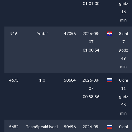
01:01:00
godz
16
min
916
Yratai
47056
2026-08-
8 dni
07
7
01:00:54
godz
49
min
4675
1:0
50604
2026-08-
0 dni
07
11
00:58:56
godz
56
min
5682
TeamSpeakUser1
50696
2026-08-
0 dni