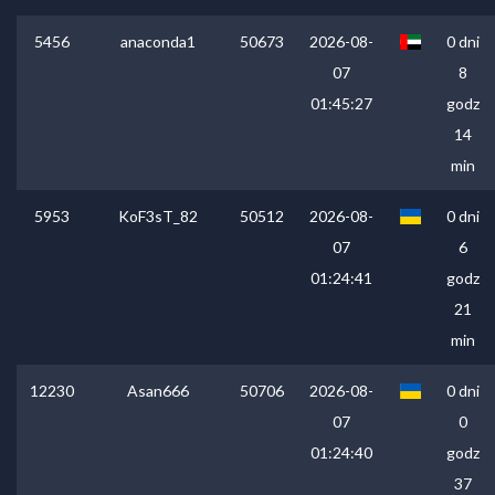
5456
anaconda1
50673
2026-08-
0 dni
07
8
01:45:27
godz
14
min
5953
KoF3sT_82
50512
2026-08-
0 dni
07
6
01:24:41
godz
21
min
12230
Asan666
50706
2026-08-
0 dni
07
0
01:24:40
godz
37