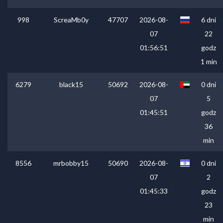
998
ScreaMb0y
47707
2026-08-
6 dni
07
22
01:56:51
godz
1 min
6279
black15
50692
2026-08-
0 dni
07
5
01:45:51
godz
36
min
8556
mrbobby15
50690
2026-08-
0 dni
07
2
01:45:33
godz
23
min