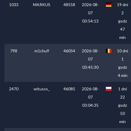
1033
MARKUS
48558
2026-08-
19 dni
07
2
03:54:13
godz
47
min
798
m1chu9
46054
2026-08-
10 dni
07
1
03:45:30
godz
4 min
2470
witusss_
46085
2026-08-
1 dni
07
22
03:04:35
godz
50
min