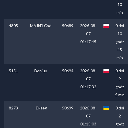
10
min
4805
MAJkELGxd
50689
2026-08-
0 dni
07
10
01:17:45
godz
45
min
5151
Doniuu
50694
2026-08-
0 dni
07
9
01:17:32
godz
5 min
8273
-Бивел
50699
2026-08-
0 dni
07
2
01:15:03
godz