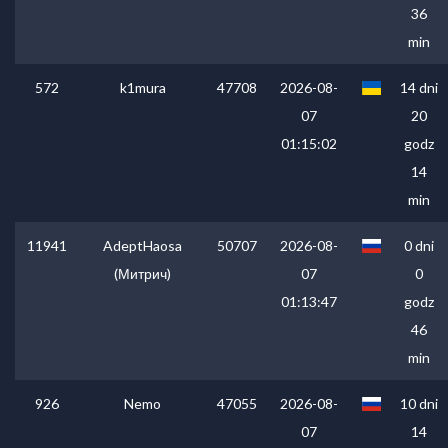
36
min
572
k1mura
47708
2026-08-
14 dni
07
20
01:15:02
godz
14
min
11941
AdeptHaosa
50707
2026-08-
0 dni
(Митрич)
07
0
01:13:47
godz
46
min
926
Nemo
47055
2026-08-
10 dni
07
14