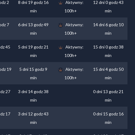
odz 2
8 dni 19 godz 16
Aktywny:
12 dni 0 godz 43
min
100h+
min
odz 7
6 dni 13 godz 49
Aktywny:
14 dni 6 godz 10
min
100h+
min
odz 45
5 dni 19 godz 21
Aktywny:
15 dni 0 godz 38
min
100h+
min
godz 19
5 dni 15 godz 9
Aktywny:
15 dni 4 godz 50
min
100h+
min
odz 27
3 dni 14 godz 38
0 dni 13 godz 21
min
min
odz 17
3 dni 12 godz 43
0 dni 15 godz 16
min
min