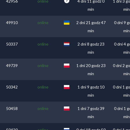
42956
online
4 dni 11 godz 0
1 dni 3 g
min
min
49910
online
2 dni 21 godz 47
0 dni 9 g
min
min
50337
online
2 dni 8 godz 23
0 dni 4 g
min
min
49739
online
1 dni 20 godz 23
0 dni 2 g
min
min
50342
online
1 dni 9 godz 10
0 dni 1 g
min
min
50458
online
1 dni 7 godz 39
0 dni 1 g
min
min
50420
online
0 dni 18 godz 50
0 dni 1 g