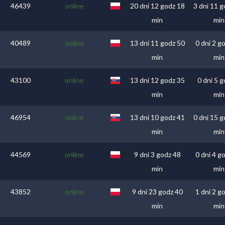
46439
online
20 dni 12 godz 18
3 dni 11 
min
min
40489
online
13 dni 11 godz 50
0 dni 2 g
min
min
43100
online
13 dni 12 godz 35
0 dni 5 g
min
min
46954
online
13 dni 10 godz 41
0 dni 15 
min
min
44569
online
9 dni 3 godz 48
0 dni 4 g
min
min
43852
online
9 dni 23 godz 40
1 dni 2 g
min
min