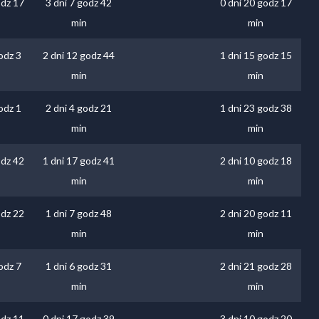
odz 17
3 dni 7 godz 42
0 dni 20 godz 17
min
min
odz 3
2 dni 12 godz 44
1 dni 15 godz 15
min
min
odz 1
2 dni 4 godz 21
1 dni 23 godz 38
min
min
odz 42
1 dni 17 godz 41
2 dni 10 godz 18
min
min
odz 22
1 dni 7 godz 48
2 dni 20 godz 11
min
min
odz 7
1 dni 6 godz 31
2 dni 21 godz 28
min
min
odz 11
0 dni 17 godz 39
3 dni 10 godz 20