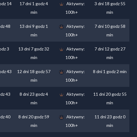
godz 14
17 dni 1 godz 4
Aktywny:
3 dni 18 godz 55
min
100h+
min
odz 48
13 dni 9 godz 1
Aktywny:
7 dni 10 godz 58
min
100h+
min
odz 3
13 dni 7 godz 32
Aktywny:
7 dni 12 godz 27
min
100h+
min
godz 43
12 dni 18 godz 57
Aktywny:
8 dni 1 godz 2 min
min
100h+
odz 43
8 dni 23 godz 4
Aktywny:
11 dni 20 godz 55
min
100h+
min
odz 40
8 dni 20 godz 59
Aktywny:
11 dni 23 godz 0
min
100h+
min