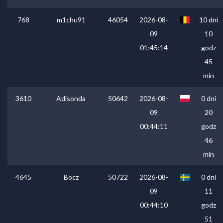
768
m1chu91
46054
2026-08-
10 dni
09
10
01:45:14
godz
45
min
3610
Adisonda
50642
2026-08-
0 dni
09
20
00:44:11
godz
46
min
4645
Bocz
50722
2026-08-
0 dni
09
11
00:44:10
godz
51