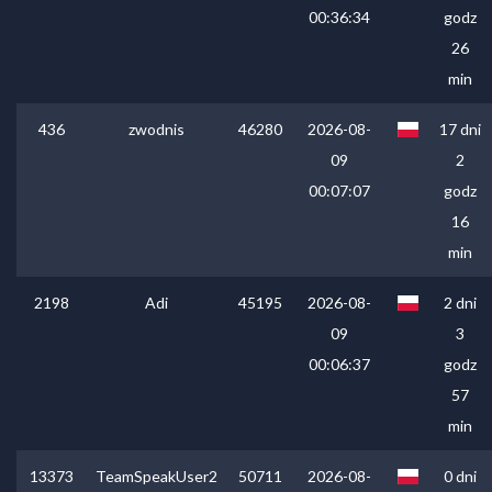
00:36:34
godz
26
min
436
zwodnis
46280
2026-08-
17 dni
09
2
00:07:07
godz
16
min
2198
Adi
45195
2026-08-
2 dni
09
3
00:06:37
godz
57
min
13373
TeamSpeakUser2
50711
2026-08-
0 dni