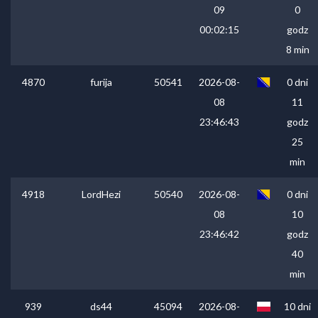
09
0
00:02:15
godz
8 min
4870
furija
50541
2026-08-
0 dni
08
11
23:46:43
godz
25
min
4918
LordHezi
50540
2026-08-
0 dni
08
10
23:46:42
godz
40
min
939
ds44
45094
2026-08-
10 dni