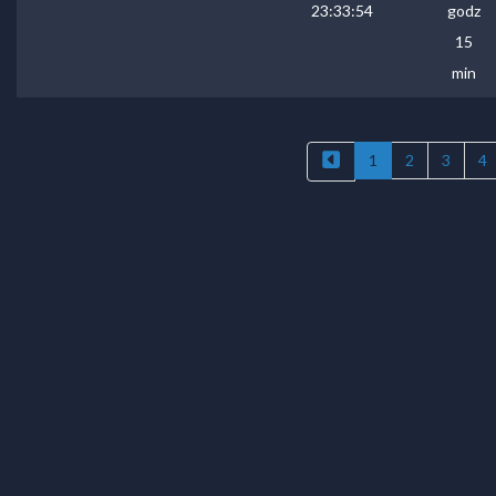
23:33:54
godz
15
min
1
2
3
4