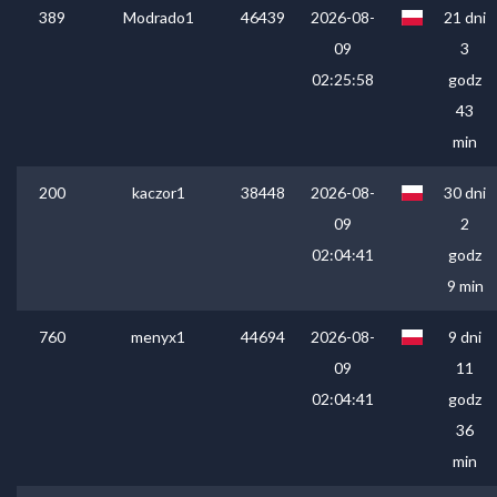
389
Modrado1
46439
2026-08-
21 dni
09
3
02:25:58
godz
43
min
200
kaczor1
38448
2026-08-
30 dni
09
2
02:04:41
godz
9 min
760
menyx1
44694
2026-08-
9 dni
09
11
02:04:41
godz
36
min