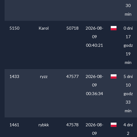
30
min
5150
Karol
50718
2026-08-
0 dni
09
17
00:40:21
godz
19
min
1433
ryzz
47577
2026-08-
5 dni
09
10
00:36:34
godz
33
min
1461
rybkk
47578
2026-08-
4 dni
09
2