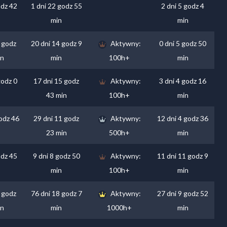
odz 42
1 dni 22 godz 55
2 dni 5 godz 4
min
min
 godz
20 dni 14 godz 9
Aktywny:
0 dni 5 godz 50
in
min
100h+
min
godz 0
17 dni 15 godz
Aktywny:
3 dni 4 godz 16
43 min
100h+
min
odz 46
29 dni 11 godz
Aktywny:
12 dni 4 godz 36
23 min
500h+
min
odz 45
9 dni 8 godz 50
Aktywny:
11 dni 11 godz 9
min
100h+
min
 godz
76 dni 18 godz 7
Aktywny:
27 dni 9 godz 52
in
min
1000h+
min