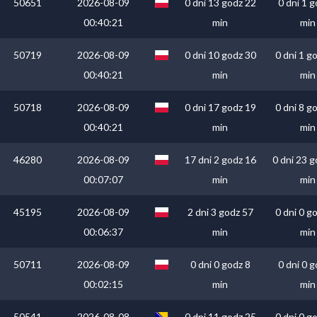
50651
2026-08-09
0 dni 13 godz 22
0 dni 1 g
00:40:21
min
min
50719
2026-08-09
0 dni 10 godz 30
0 dni 1 g
00:40:21
min
min
50718
2026-08-09
0 dni 17 godz 19
0 dni 8 g
00:40:21
min
min
46280
2026-08-09
17 dni 2 godz 16
0 dni 23 g
00:07:07
min
min
45195
2026-08-09
2 dni 3 godz 57
0 dni 0 g
00:06:37
min
min
50711
2026-08-09
0 dni 0 godz 8
0 dni 0 g
00:02:15
min
min
50541
2026-08-08
0 dni 11 godz 25
0 dni 0 g