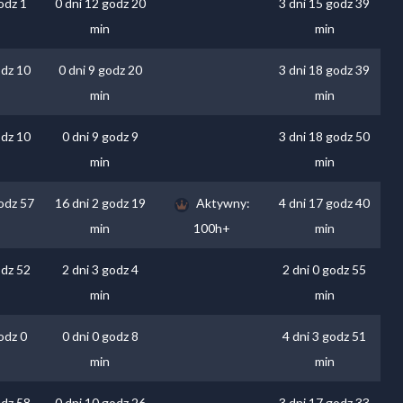
odz 1
0 dni 12 godz 20
3 dni 15 godz 39
min
min
odz 10
0 dni 9 godz 20
3 dni 18 godz 39
min
min
odz 10
0 dni 9 godz 9
3 dni 18 godz 50
min
min
odz 57
16 dni 2 godz 19
Aktywny:
4 dni 17 godz 40
min
100h+
min
odz 52
2 dni 3 godz 4
2 dni 0 godz 55
min
min
odz 0
0 dni 0 godz 8
4 dni 3 godz 51
min
min
odz 58
0 dni 10 godz 26
3 dni 17 godz 33