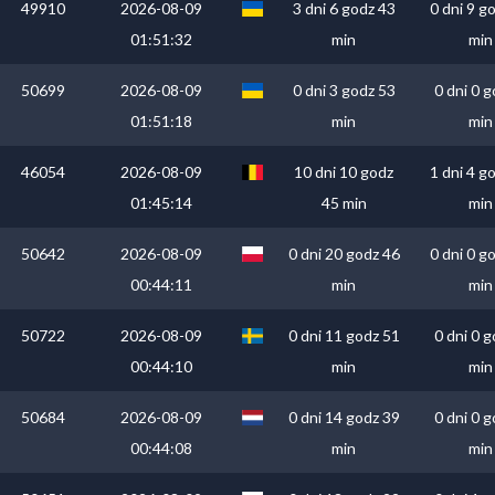
49910
2026-08-09
3 dni 6 godz 43
0 dni 9 g
01:51:32
min
min
50699
2026-08-09
0 dni 3 godz 53
0 dni 0 g
01:51:18
min
min
46054
2026-08-09
10 dni 10 godz
1 dni 4 g
01:45:14
45 min
min
50642
2026-08-09
0 dni 20 godz 46
0 dni 0 g
00:44:11
min
min
50722
2026-08-09
0 dni 11 godz 51
0 dni 0 g
00:44:10
min
min
50684
2026-08-09
0 dni 14 godz 39
0 dni 0 g
00:44:08
min
min