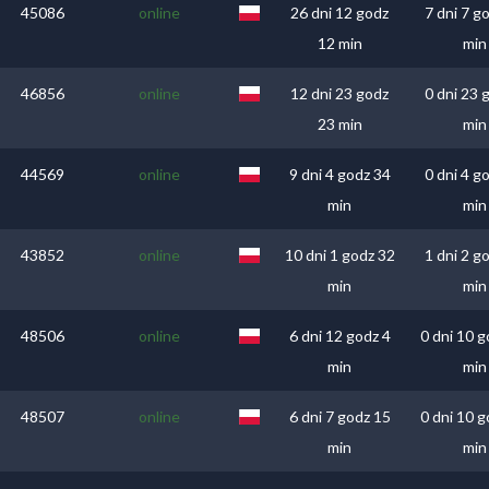
45086
online
26 dni 12 godz
7 dni 7 g
12 min
min
46856
online
12 dni 23 godz
0 dni 23 
23 min
min
44569
online
9 dni 4 godz 34
0 dni 4 g
min
min
43852
online
10 dni 1 godz 32
1 dni 2 g
min
min
48506
online
6 dni 12 godz 4
0 dni 10 g
min
min
48507
online
6 dni 7 godz 15
0 dni 10 g
min
min