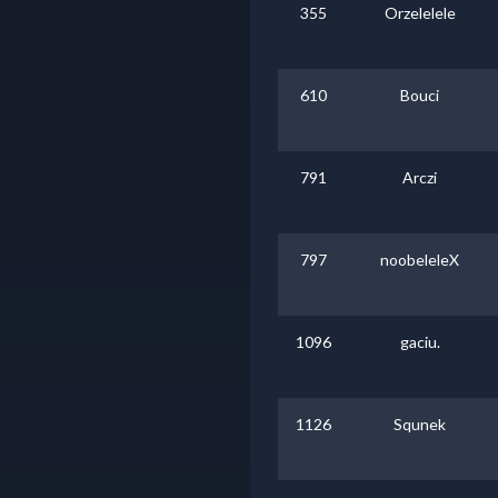
355
Orzelelele
610
Bouci
791
Arczi
797
noobeleleX
1096
gaciu.
1126
Squnek