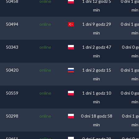
50458
online
1 dni 12 godz 5
0 dni 1 g
min
min
50494
online
1 dni 9 godz 29
0 dni 1 g
min
min
50343
online
1 dni 2 godz 47
0 dni 0 g
min
min
50420
online
1 dni 2 godz 15
0 dni 1 g
min
min
50559
online
1 dni 1 godz 10
0 dni 0 g
min
min
50298
online
0 dni 18 godz 58
0 dni 1 g
min
min
50651
online
0 dni 5 godz 29
0 dni 0 g