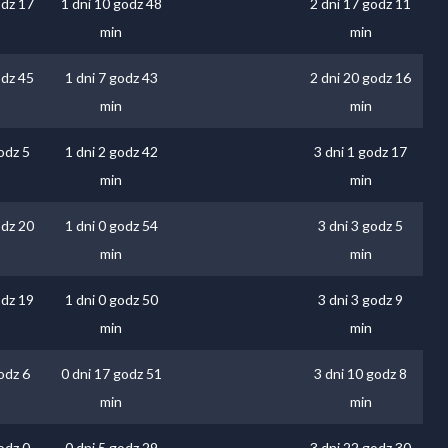
odz 17
1 dni 10 godz 48
2 dni 17 godz 11
min
min
odz 45
1 dni 7 godz 43
2 dni 20 godz 16
min
min
odz 5
1 dni 2 godz 42
3 dni 1 godz 17
min
min
odz 20
1 dni 0 godz 54
3 dni 3 godz 5
min
min
odz 19
1 dni 0 godz 50
3 dni 3 godz 9
min
min
odz 6
0 dni 17 godz 51
3 dni 10 godz 8
min
min
odz 0
0 dni 5 godz 29
3 dni 22 godz 30