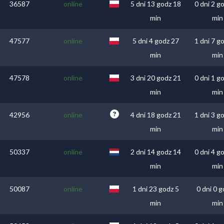
36587
online
5 dni 13 godz 18
0 dni 2 g
min
min
47577
online
5 dni 4 godz 27
1 dni 7 g
min
min
47578
online
3 dni 20 godz 21
0 dni 1 g
min
min
42956
online
4 dni 18 godz 21
1 dni 3 g
min
min
50337
online
2 dni 14 godz 14
0 dni 4 g
min
min
50087
online
1 dni 23 godz 5
0 dni 0 g
min
min