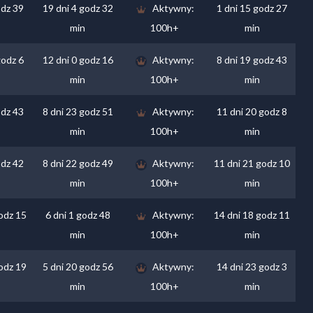
odz 39
19 dni 4 godz 32
Aktywny:
1 dni 15 godz 27
min
100h+
min
godz 6
12 dni 0 godz 16
Aktywny:
8 dni 19 godz 43
min
100h+
min
odz 43
8 dni 23 godz 51
Aktywny:
11 dni 20 godz 8
min
100h+
min
odz 42
8 dni 22 godz 49
Aktywny:
11 dni 21 godz 10
min
100h+
min
odz 15
6 dni 1 godz 48
Aktywny:
14 dni 18 godz 11
min
100h+
min
odz 19
5 dni 20 godz 56
Aktywny:
14 dni 23 godz 3
min
100h+
min