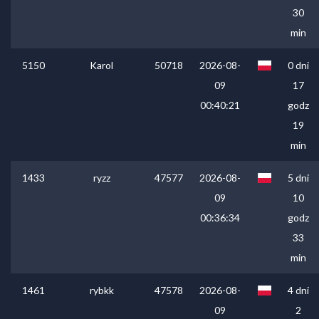
30
min
5150
Karol
50718
2026-08-
0 dni
09
17
00:40:21
godz
19
min
1433
ryzz
47577
2026-08-
5 dni
09
10
00:36:34
godz
33
min
1461
rybkk
47578
2026-08-
4 dni
09
2