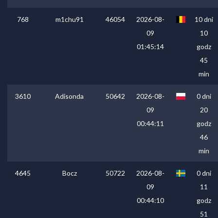
768
m1chu91
46054
2026-08-
10 dni
09
10
01:45:14
godz
45
min
3610
Adisonda
50642
2026-08-
0 dni
09
20
00:44:11
godz
46
min
4645
Bocz
50722
2026-08-
0 dni
09
11
00:44:10
godz
51