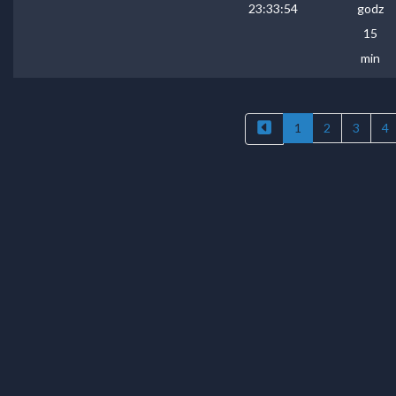
23:33:54
godz
15
min
1
2
3
4