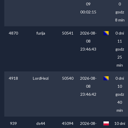
09
0
00:02:15
godz
8 min
4870
furija
50541
2026-08-
0 dni
08
11
23:46:43
godz
25
min
4918
LordHezi
50540
2026-08-
0 dni
08
10
23:46:42
godz
40
min
939
ds44
45094
2026-08-
10 dni