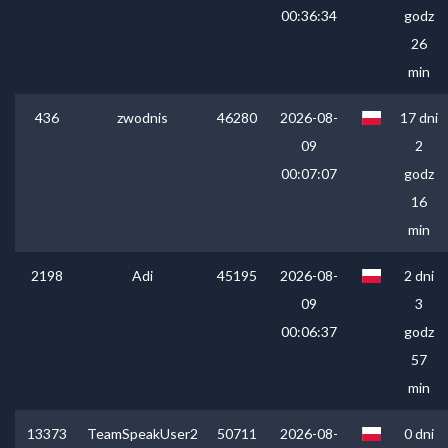
00:36:34
godz
26
min
436
zwodnis
46280
2026-08-
17 dni
09
2
00:07:07
godz
16
min
2198
Adi
45195
2026-08-
2 dni
09
3
00:06:37
godz
57
min
13373
TeamSpeakUser2
50711
2026-08-
0 dni