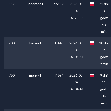
389
Modrado1
46439
2026-08-
21 dni
09
3
02:25:58
godz
43
min
200
kaczor1
38448
2026-08-
30 dni
09
2
02:04:41
godz
9 min
760
menyx1
44694
2026-08-
9 dni
09
11
02:04:41
godz
36
min