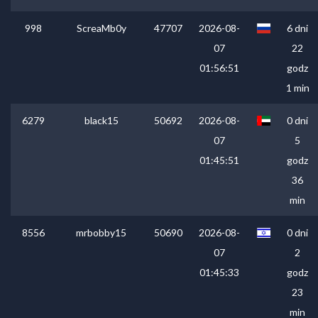
998
ScreaMb0y
47707
2026-08-
6 dni
07
22
01:56:51
godz
1 min
6279
black15
50692
2026-08-
0 dni
07
5
01:45:51
godz
36
min
8556
mrbobby15
50690
2026-08-
0 dni
07
2
01:45:33
godz
23
min