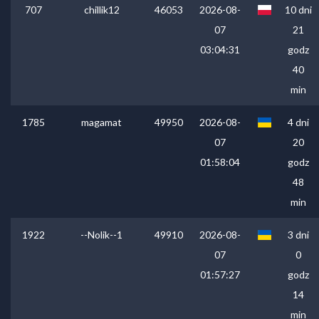
707
chillik12
46053
2026-08-
10 dni
07
21
03:04:31
godz
40
min
1785
magamat
49950
2026-08-
4 dni
07
20
01:58:04
godz
48
min
1922
--Nolik--1
49910
2026-08-
3 dni
07
0
01:57:27
godz
14
min