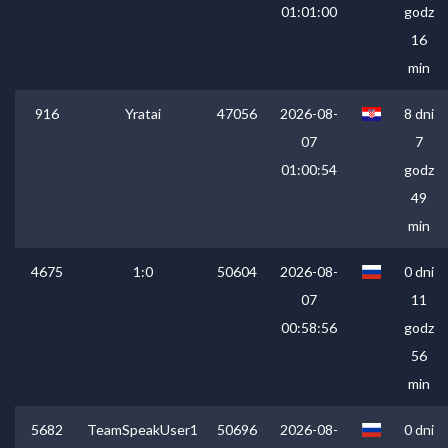
01:01:00
godz
16
min
916
Yratai
47056
2026-08-
8 dni
07
7
01:00:54
godz
49
min
4675
1:0
50604
2026-08-
0 dni
07
11
00:58:56
godz
56
min
5682
TeamSpeakUser1
50696
2026-08-
0 dni