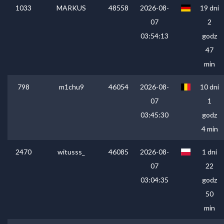
1033
MARKUS
48558
2026-08-
19 dni
07
2
03:54:13
godz
47
min
798
m1chu9
46054
2026-08-
10 dni
07
1
03:45:30
godz
4 min
2470
witusss_
46085
2026-08-
1 dni
07
22
03:04:35
godz
50
min