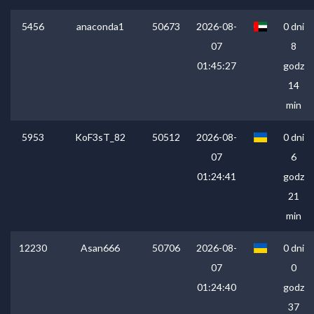
5456
anaconda1
50673
2026-08-
0 dni
07
8
01:45:27
godz
14
min
5953
KoF3sT_82
50512
2026-08-
0 dni
07
6
01:24:41
godz
21
min
12230
Asan666
50706
2026-08-
0 dni
07
0
01:24:40
godz
37