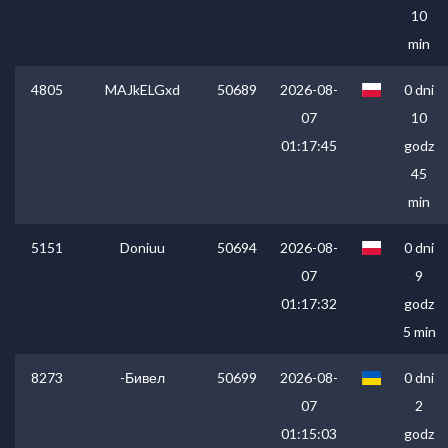
10
min
4805
MAJkELGxd
50689
2026-08-
0 dni
07
10
01:17:45
godz
45
min
5151
Doniuu
50694
2026-08-
0 dni
07
9
01:17:32
godz
5 min
8273
-Бивел
50699
2026-08-
0 dni
07
2
01:15:03
godz