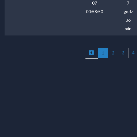
07
7
00:58:50
godz
36
min
1
2
3
4