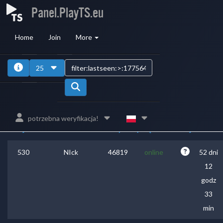
Panel.PlayTS.eu
Home
Join
More
1
2
3
4
25
ID
bazy
Ostatnie
Czas
potrzebna weryfikacja!
Miejsce
Nick
danych
połączenie
Kraj
online
530
NIck
46819
online
52 dni
12
godz
33
min