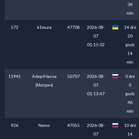
36
min
572
k1mura
47708
2026-08-
14 dni
07
20
01:15:02
godz
14
min
11941
AdeptHaosa
50707
2026-08-
0 dni
(Митрич)
07
0
01:13:47
godz
46
min
926
Nemo
47055
2026-08-
10 dni
07
14