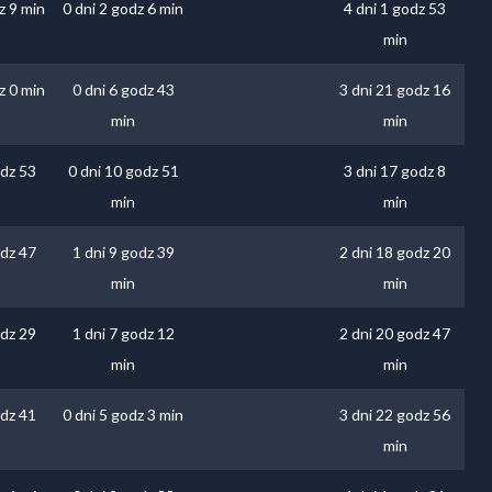
z 9 min
0 dni 2 godz 6 min
4 dni 1 godz 53
min
z 0 min
0 dni 6 godz 43
3 dni 21 godz 16
min
min
odz 53
0 dni 10 godz 51
3 dni 17 godz 8
min
min
odz 47
1 dni 9 godz 39
2 dni 18 godz 20
min
min
odz 29
1 dni 7 godz 12
2 dni 20 godz 47
min
min
odz 41
0 dni 5 godz 3 min
3 dni 22 godz 56
min