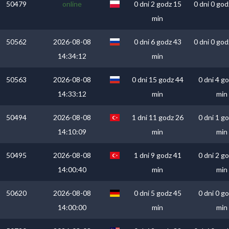
50479
online
0 dni 2 godz 15
0 dni 0 god
min
50562
2026-08-08
0 dni 6 godz 43
0 dni 0 god
14:34:12
min
50563
2026-08-08
0 dni 15 godz 44
0 dni 4 g
14:33:12
min
min
50494
2026-08-08
1 dni 11 godz 26
0 dni 1 g
14:10:09
min
min
50495
2026-08-08
1 dni 9 godz 41
0 dni 2 g
14:00:40
min
min
50620
2026-08-08
0 dni 5 godz 45
0 dni 0 g
14:00:00
min
min