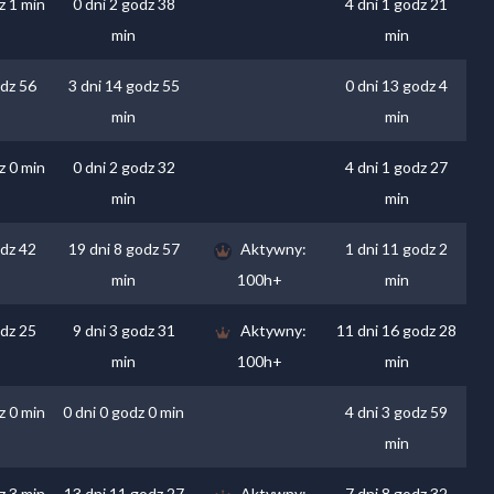
z 1 min
0 dni 2 godz 38
4 dni 1 godz 21
min
min
odz 56
3 dni 14 godz 55
0 dni 13 godz 4
min
min
z 0 min
0 dni 2 godz 32
4 dni 1 godz 27
min
min
odz 42
19 dni 8 godz 57
Aktywny:
1 dni 11 godz 2
min
100h+
min
odz 25
9 dni 3 godz 31
Aktywny:
11 dni 16 godz 28
min
100h+
min
z 0 min
0 dni 0 godz 0 min
4 dni 3 godz 59
min
z 3 min
13 dni 11 godz 27
Aktywny:
7 dni 8 godz 32