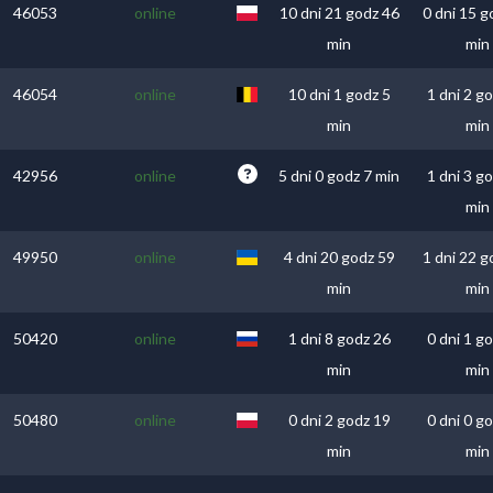
46053
online
10 dni 21 godz 46
0 dni 15 g
min
min
46054
online
10 dni 1 godz 5
1 dni 2 g
min
min
42956
online
5 dni 0 godz 7 min
1 dni 3 g
min
49950
online
4 dni 20 godz 59
1 dni 22 g
min
min
50420
online
1 dni 8 godz 26
0 dni 1 g
min
min
50480
online
0 dni 2 godz 19
0 dni 0 g
min
min