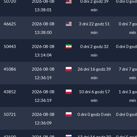
50720
2026-08-08
0 dni 2 godz 39
0 dni 0 god
13:38:01
min
46625
2026-08-08
3 dni 22 godz 51
0 dni 7 g
13:38:00
min
min
50443
2026-08-08
0 dni 2 godz 32
0 dni 0 god
13:14:04
min
45086
2026-08-08
26 dni 16 godz 39
7 dni 7 g
12:36:19
min
min
43852
2026-08-08
10 dni 6 godz 57
1 dni 3 g
12:36:19
min
min
50721
2026-08-08
0 dni 0 godz 0 min
0 dni 0 god
12:36:09
43100
2026-08-08
13 dni 16 godz 30
0 dni 5 god