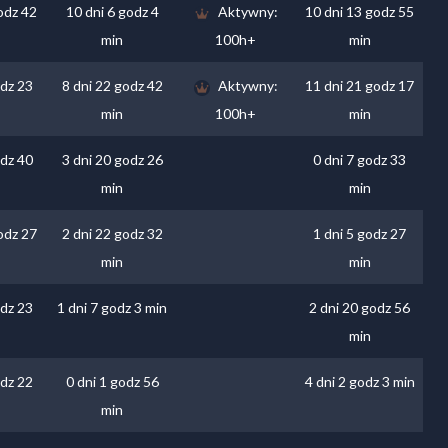
odz 42
10 dni 6 godz 4
Aktywny:
10 dni 13 godz 55
min
100h+
min
odz 23
8 dni 22 godz 42
Aktywny:
11 dni 21 godz 17
min
100h+
min
odz 40
3 dni 20 godz 26
0 dni 7 godz 33
min
min
odz 27
2 dni 22 godz 32
1 dni 5 godz 27
min
min
odz 23
1 dni 7 godz 3 min
2 dni 20 godz 56
min
odz 22
0 dni 1 godz 56
4 dni 2 godz 3 min
min