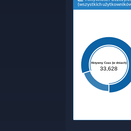
(wszystkich użytkownikó
Aktywny Czas (w dniach)
33,628