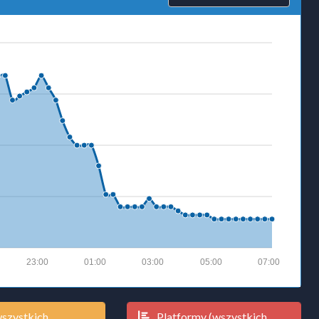
23:00
01:00
03:00
05:00
07:00
wszystkich
Platformy (wszystkich