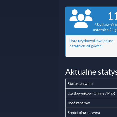
1
Użytkownik o
ostatnich 24 g
Lista użytkowników (online
ostatnich 24 godzin)
Aktualne staty
Status serwera
Użytkowników (Online / Max)
Ilość kanałów
Średni ping serwera