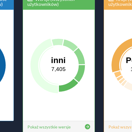
w)
użytkowników)
użytkowni
inni
P
7,405
Pokaż wszystkie wersje
Pokaż wszyst