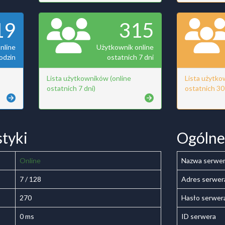
19
315
nline
Użytkownik online
odzin
ostatnich 7 dni
Lista użytkowników (online
Lista użytko
ostatnich 7 dni)
ostatnich 30 
styki
Ogólne 
Online
Nazwa serwe
7 / 128
Adres serwer
270
Hasło serwer
0 ms
ID serwera