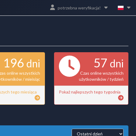
potrzebna weryfikacja!
196
57
dni
dni
zas online wszystkich
Czas online wszystkich
ytkowników / mieisiąc
użytkowników / tydzień
szych tego miesiąca
Pokaż najlepszych tego tygodnia