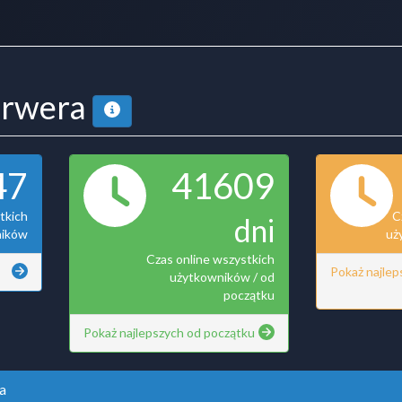
serwera
47
41609
tkich
C
dni
ników
uż
Czas online wszystkich
Pokaż najlep
użytkowników / od
początku
Pokaż najlepszych od początku
a